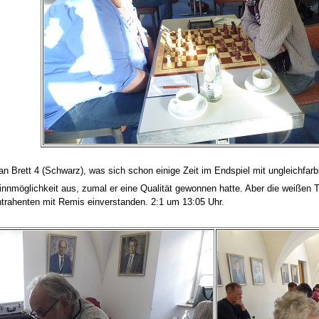
an Brett 4 (Schwarz), was sich schon einige Zeit im Endspiel mit ungleichfarb
winnmöglichkeit aus, zumal er eine Qualität gewonnen hatte. Aber die weiße
trahenten mit Remis einverstanden. 2:1 um 13:05 Uhr.