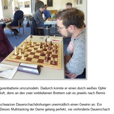
igurenbatterie umzumodeln. Dadurch konnte er einen durch weißes Opfer
luft, denn an den zwei verbliebenen Brettern sah es jeweils nach Remis
und schwarzen Dauerschachdrohungen unermüdlich einen Gewinn an. Ein
 Dieses Multitasking der Dame gelang perfekt, sie verhinderte Dauerschach