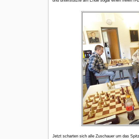
und unterstützte am Ende sogar einen freien h-B
Jetzt scharten sich alle Zuschauer um das Spitz