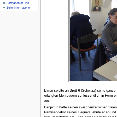
Permanenter Link
Seiten­­informationen
Elmar spielte an Brett 6 (Schwarz) seine ganz
erlangten Mehrbauern schlussendlich in Form ein
aus.
Benjamin hatte seinen zwischenzeitlichen freie
Remisangebot seines Gegners lehnte er ab und sc