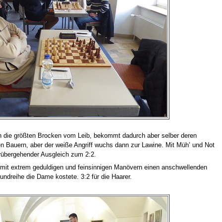
nern die größten Brocken vom Leib, bekommt dadurch aber selber deren
n Bauern, aber der weiße Angriff wuchs dann zur Lawine. Mit Müh’ und Not
orübergehender Ausgleich zum 2:2.
r mit extrem geduldigen und feinsinnigen Manövern einen anschwellenden
ndreihe die Dame kostete. 3:2 für die Haarer.