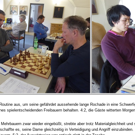
e Routine aus, um seine gefährdet aussehende lange Rochade in eine Schwerf
es spielentscheidenden Freibauern behalten. 4:2, die Gäste witterten Morgen
n Mehrbauern zwar wieder eingebüßt, strebte aber trotz Materialgleichheit 
haffte es, seine Dame gleichzeitig in Verteidigung und Angriff einzubinden.