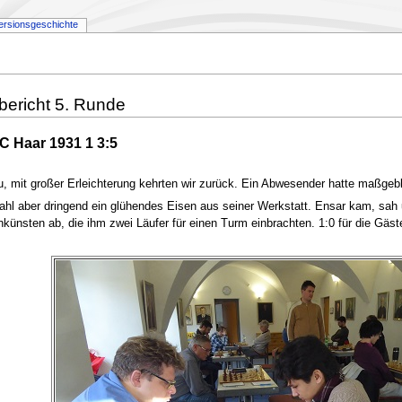
ersionsgeschichte
bericht 5. Runde
SC Haar 1931 1 3:5
, mit großer Erleichterung kehrten wir zurück. Ein Abwesender hatte maßgebl
hl aber dringend ein glühendes Eisen aus seiner Werkstatt. Ensar kam, sah u
künsten ab, die ihm zwei Läufer für einen Turm einbrachten. 1:0 für die Gäst