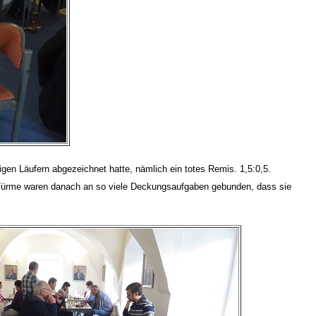
igen Läufern abgezeichnet hatte, nämlich ein totes Remis. 1,5:0,5.
n Türme waren danach an so viele Deckungsaufgaben gebunden, dass sie