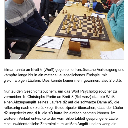
Elmar rannte an Brett 6 (Weiß) gegen eine französische Verteidigung und
kämpfte lange bis in ein materiell ausgeglichenes Endspiel mit
gleichfarbigen Läufern. Dies konnte keiner mehr gewinnen, also 2,5:3,5.
Nun zu den Geschichtsbüchern, um das Wort Psychologiebücher zu
vermeiden. In Christophs Partie an Brett 3 (Schwarz) startete Weiß
einen Abzugsangriff seines Läufers d2 auf die schwarze Dame a5, die
reflexartig nach c7 zurückzog. Beide Spieler übersahen, dass der Läufer
d2 ungedeckt war, d.h. die sD hätte ihn einfach nehmen können. Im
weiteren Verlauf entwickelte der vom Silbertablett gesprungene Läufer
eine unwiderstehliche Zentralrolle im weißen Angriff und erzwang ein