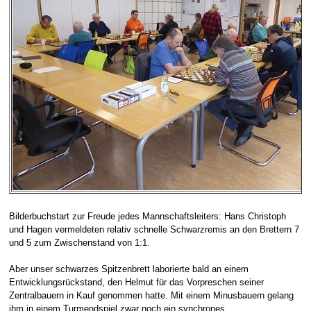
Bilderbuchstart zur Freude jedes Mannschaftsleiters: Hans Christoph
und Hagen vermeldeten relativ schnelle Schwarzremis an den Brettern 7
und 5 zum Zwischenstand von 1:1.
Aber unser schwarzes Spitzenbrett laborierte bald an einem
Entwicklungsrückstand, den Helmut für das Vorpreschen seiner
Zentralbauern in Kauf genommen hatte. Mit einem Minusbauern gelang
ihm in einem Turmendspiel zwar noch ein synchrones