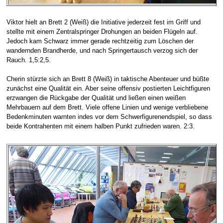
Viktor hielt an Brett 2 (Weiß) die Initiative jederzeit fest im Griff und
stellte mit einem Zentralspringer Drohungen an beiden Flügeln auf.
Jedoch kam Schwarz immer gerade rechtzeitig zum Löschen der
wandernden Brandherde, und nach Springertausch verzog sich der
Rauch. 1,5:2,5.
Cherin stürzte sich an Brett 8 (Weiß) in taktische Abenteuer und büßte
zunächst eine Qualität ein. Aber seine offensiv postierten Leichtfiguren
erzwangen die Rückgabe der Qualität und ließen einen weißen
Mehrbauern auf dem Brett. Viele offene Linien und wenige verbliebene
Bedenkminuten warnten indes vor dem Schwerfigurenendspiel, so dass
beide Kontrahenten mit einem halben Punkt zufrieden waren. 2:3.