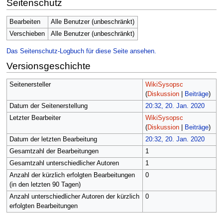
Seitenschutz
Bearbeiten
Alle Benutzer (unbeschränkt)
Verschieben
Alle Benutzer (unbeschränkt)
Das Seitenschutz-Logbuch für diese Seite ansehen.
Versionsgeschichte
Seitenersteller
WikiSysopsc
(
Diskussion
|
Beiträge
)
Datum der Seitenerstellung
20:32, 20. Jan. 2020
Letzter Bearbeiter
WikiSysopsc
(
Diskussion
|
Beiträge
)
Datum der letzten Bearbeitung
20:32, 20. Jan. 2020
Gesamtzahl der Bearbeitungen
1
Gesamtzahl unterschiedlicher Autoren
1
Anzahl der kürzlich erfolgten Bearbeitungen
0
(in den letzten 90 Tagen)
Anzahl unterschiedlicher Autoren der kürzlich
0
erfolgten Bearbeitungen