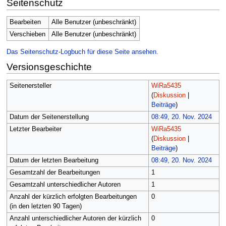
Seitenschutz
Bearbeiten
Alle Benutzer (unbeschränkt)
Verschieben
Alle Benutzer (unbeschränkt)
Das Seitenschutz-Logbuch für diese Seite ansehen.
Versionsgeschichte
Seitenersteller
WiRa5435
(
Diskussion
|
Beiträge
)
Datum der Seitenerstellung
08:49, 20. Nov. 2024
Letzter Bearbeiter
WiRa5435
(
Diskussion
|
Beiträge
)
Datum der letzten Bearbeitung
08:49, 20. Nov. 2024
Gesamtzahl der Bearbeitungen
1
Gesamtzahl unterschiedlicher Autoren
1
Anzahl der kürzlich erfolgten Bearbeitungen
0
(in den letzten 90 Tagen)
Anzahl unterschiedlicher Autoren der kürzlich
0